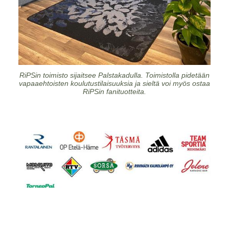
RiPSin toimisto sijaitsee Palstakadulla. Toimistolla pidetään
vapaaehtoisten koulutustilaisuuksia ja sieltä voi myös ostaa
RiPSin fanituotteita.