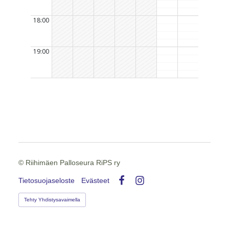
©
Riihimäen Palloseura RiPS ry
Tietosuojaseloste
Evästeet
Facebook
Instagram
Tehty Yhdistysavaimella