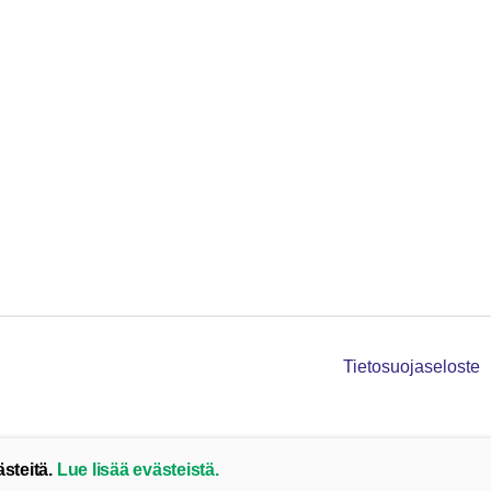
Tietosuojaseloste
ästeitä.
Lue lisää evästeistä.