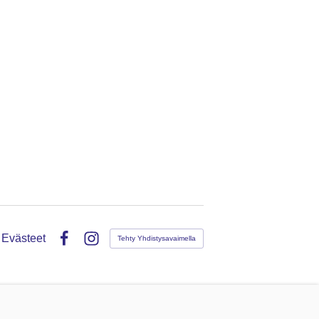
Evästeet
Tehty Yhdistysavaimella
Facebook
Instagram