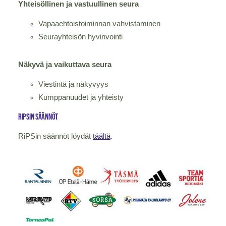
Yhteisöllinen ja vastuullinen seura
Vapaaehtoistoiminnan vahvistaminen
Seurayhteisön hyvinvointi
Näkyvä ja vaikuttava seura
Viestintä ja näkyvyys
Kumppanuudet ja yhteisty
ripsin säännöt
RiPSin säännöt löydät
täältä
.