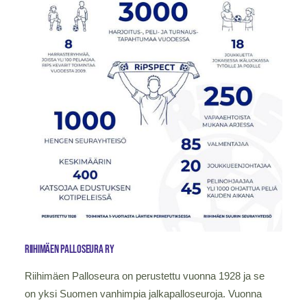
Riihimäen palloseura ry
Riihimäen Palloseura on perustettu vuonna 1928 ja se
on yksi Suomen vanhimpia jalkapalloseuroja. Vuonna