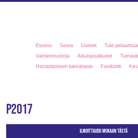
Etusivu
Seura
Uutiset
Tule pelaamaa
Valmennuslinja
Aikuisjoukkueet
Turnauks
Harrastamisen tukirahasto
Fanikortti
Kes
P2017
Ilmoittaudu mukaan tästä