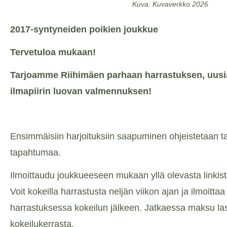
Kuva: Kuvaverkko 2026
2017-syntyneiden poikien joukkue
Tervetuloa mukaan!
Tarjoamme Riihimäen parhaan harrastuksen, uusi
ilmapiirin luovan valmennuksen!
Ensimmäisiin harjoituksiin saapuminen ohjeistetaan
tapahtumaa.
Ilmoittaudu joukkueeseen mukaan yllä olevasta linkist
Voit kokeilla harrastusta neljän viikon ajan ja ilmoittaa
harrastuksessa kokeilun jälkeen. Jatkaessa maksu l
kokeilukerrasta.