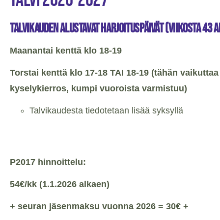
TALVI 2026-2027
Talvikauden alustavat harjoituspäivät (viikosta 43 
Maanantai kenttä klo 18-19
Torstai kenttä klo 17-18 TAI 18-19 (tähän vaikutta
kyselykierros, kumpi vuoroista varmistuu)
Talvikaudesta tiedotetaan lisää syksyllä
P2017 hinnoittelu:
54€/kk (1.1.2026 alkaen)
+ seuran jäsenmaksu vuonna 2026 = 30€ +