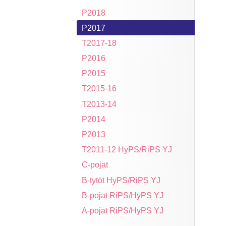
P2018
P2017
T2017-18
P2016
P2015
T2015-16
T2013-14
P2014
P2013
T2011-12 HyPS/RiPS YJ
C-pojat
B-tytöt HyPS/RiPS YJ
B-pojat RiPS/HyPS YJ
A-pojat RiPS/HyPS YJ