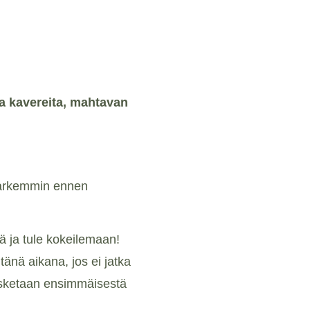
a kavereita, mahtavan
 tarkemmin ennen
ä ja tule kokeilemaan!
 tänä aikana, jos ei jatka
asketaan ensimmäisestä