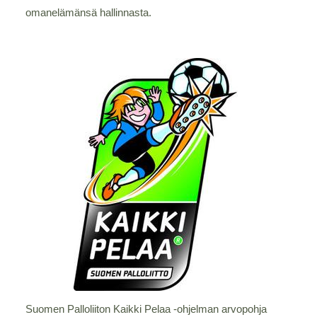
omanelämänsä hallinnasta.
Suomen Palloliiton Kaikki Pelaa -ohjelman arvopohja