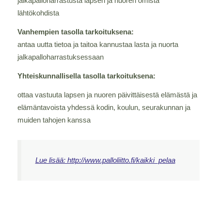
jalkapalloharrastusta lapsen ja nuoren omista
lähtökohdista
Vanhempien tasolla tarkoituksena:
antaa uutta tietoa ja taitoa kannustaa lasta ja nuorta
jalkapalloharrastuksessaan
Yhteiskunnallisella tasolla tarkoituksena:
ottaa vastuuta lapsen ja nuoren päivittäisestä elämästä ja
elämäntavoista yhdessä kodin, koulun, seurakunnan ja
muiden tahojen kanssa
Lue lisää: http://www.palloliitto.fi/kaikki_pelaa