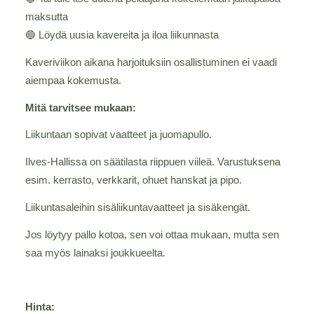
maksutta
🔵 Löydä uusia kavereita ja iloa liikunnasta
Kaveriviikon aikana harjoituksiin osallistuminen ei vaadi
aiempaa kokemusta.
Mitä tarvitsee mukaan:
Liikuntaan sopivat vaatteet ja juomapullo.
Ilves-Hallissa on säätilasta riippuen viileä. Varustuksena
esim. kerrasto, verkkarit, ohuet hanskat ja pipo.
Liikuntasaleihin sisäliikuntavaatteet ja sisäkengät.
Jos löytyy pallo kotoa, sen voi ottaa mukaan, mutta sen
saa myös lainaksi joukkueelta.
Hinta: