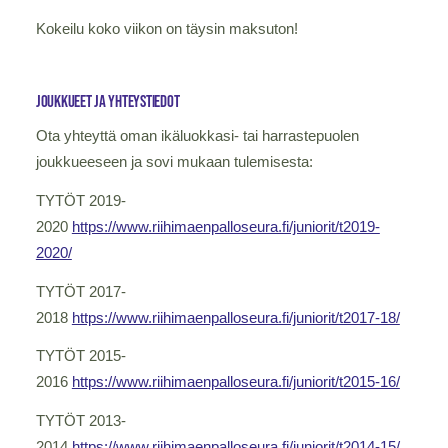
Kokeilu koko viikon on täysin maksuton!
Joukkueet ja yhteystiedot
Ota yhteyttä oman ikäluokkasi- tai harrastepuolen
joukkueeseen ja sovi mukaan tulemisesta:
TYTÖT 2019-
2020
https://www.riihimaenpalloseura.fi/juniorit/t2019-
2020/
TYTÖT 2017-
2018
https://www.riihimaenpalloseura.fi/juniorit/t2017-18/
TYTÖT 2015-
2016
https://www.riihimaenpalloseura.fi/juniorit/t2015-16/
TYTÖT 2013-
2014
https://www.riihimaenpalloseura.fi/juniorit/t2014-15/